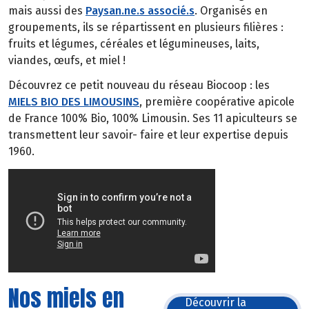
mais aussi des
Paysan.ne.s associé.s
. Organisés en
groupements, ils se répartissent en plusieurs filières :
fruits et légumes, céréales et légumineuses, laits,
viandes, œufs, et miel !
Découvrez ce petit nouveau du réseau Biocoop : les
MIELS BIO DES LIMOUSINS
, première coopérative apicole
de France 100% Bio, 100% Limousin. Ses 11 apiculteurs se
transmettent leur savoir- faire et leur expertise depuis
1960.
Nos miels en
Découvrir la