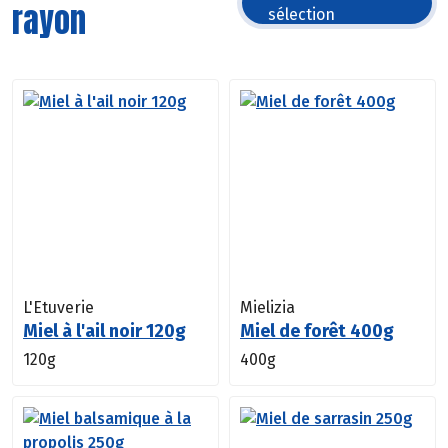
rayon
sélection
L'Etuverie
Mielizia
Miel à l'ail noir 120g
Miel de forêt 400g
120g
400g