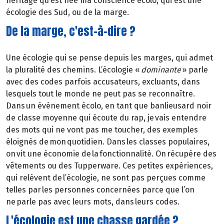
héritage qu’est née ma conscience écolo, qui est une
écologie des Sud, ou de la marge.
De la marge, c'est-à-dire ?
Une écologie qui se pense depuis les marges, qui admet
la pluralité des chemins. L’écologie «
dominante
» parle
avec des codes parfois accusateurs, excluants, dans
lesquels tout le monde ne peut pas se reconnaître.
Dans un événement écolo, en tant que banlieusard noir
de classe moyenne qui écoute du rap, je vais entendre
des mots qui ne vont pas me toucher, des exemples
éloignés de mon quotidien. Dans les classes populaires,
on vit une économie de la fonctionnalité. On récupère des
vêtements ou des Tupperware. Ces petites expériences,
qui relèvent de l’écologie, ne sont pas perçues comme
telles par les personnes concernées parce que l’on
ne parle pas avec leurs mots, dans leurs codes.
L'écologie est une chasse gardée ?