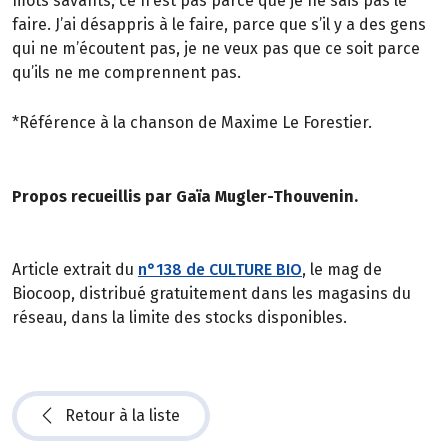
mots savants, ce n’est pas parce que je ne sais pas le
faire. J’ai désappris à le faire, parce que s’il y a des gens
qui ne m’écoutent pas, je ne veux pas que ce soit parce
qu’ils ne me comprennent pas.
*Référence à la chanson de Maxime Le Forestier.
Propos recueillis par Gaïa Mugler-Thouvenin.
Article extrait du
n°138 de CULTURE BIO
, le mag de
Biocoop, distribué gratuitement dans les magasins du
réseau, dans la limite des stocks disponibles.
Retour à la liste