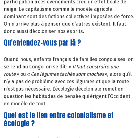
participation à ces événements crée un effet boule de
neige. Le capitalisme comme le modèle agricole
dominant sont des fictions collectives imposées de force.
On n’arrive plus à penser que d’autres existent. Il faut
donc aussi décoloniser nos esprits.
Qu'entendez-vous par là ?
Quand nous, enfants français de familles congolaises, on
se rend au Congo, on se dit : «
Il faut construire une
route
» ou «
Ces légumes tachés sont moches
», alors qu’il
n’y a pas de problème avec ces légumes et que la route
n’est pas nécessaire. L’écologie décoloniale remet en
question les habitudes de pensée qui érigent l’Occident
en modèle de tout.
Quel est le lien entre colonialisme et
écologie ?