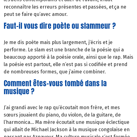
reconnaître les erreurs présentes et passées, et ça ne
peut se faire qu’avec amour.
Faut-il vous dire poète ou slammeur ?
Je me dis poète mais plus largement, j’écris et je
performe. Le slam est une branche de la poésie qui a
beaucoup apporté à la poésie orale, ainsi que le rap. Mais
la poésie est partout, elle n’est pas si codifiée et prend
de nombreuses formes, que j’aime combiner.
Comment êtes-vous tombé dans la
musique ?
J’ai grandi avec le rap qu’écoutait mon frère, et mes
sœurs jouaient du piano, du violon, de la guitare, de
l’harmonica… Ma mère écoutait une musique éclectique
qui allait de Michael Jackson à la musique congolaise en
passant par Aznavour. Ma culture musicale s’est formée