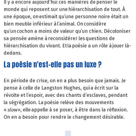
Il y a encore aujourd’hui ces manières de penser le
monde qui reposent sur une hiérarchisation de tout. À
une époque, on estimait qu’une personne noire était un
bien meuble inférieur à l’animal. On considère
qu’un cochon a moins de valeur qu’un chien. Décoloniser
sa pensée amène à reconsidérer les questions de
hiérarchisation du vivant. Et la poésie a un rôle à jouer là-
dedans.
La poésie n'est-elle pas un luxe ?
En période de crise, on en a plus besoin que jamais. Je
pense à celle de Langston Hughes, qui a écrit sur la
révolte et l’espoir, avec des chants d’esclaves, pendant
la ségrégation. La poésie relève des mouvements
«
slow
», elle appelle à se poser, à être dans la réflexion.
On en a besoin pour rendre le changement désirable.