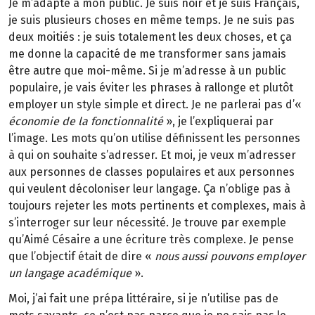
Je m’adapte à mon public. Je suis noir et je suis Français,
je suis plusieurs choses en même temps. Je ne suis pas
deux moitiés : je suis totalement les deux choses, et ça
me donne la capacité de me transformer sans jamais
être autre que moi-même. Si je m’adresse à un public
populaire, je vais éviter les phrases à rallonge et plutôt
employer un style simple et direct. Je ne parlerai pas d’«
économie de la fonctionnalité
», je l’expliquerai par
l’image. Les mots qu’on utilise définissent les personnes
à qui on souhaite s’adresser. Et moi, je veux m’adresser
aux personnes de classes populaires et aux personnes
qui veulent décoloniser leur langage. Ça n’oblige pas à
toujours rejeter les mots pertinents et complexes, mais à
s’interroger sur leur nécessité. Je trouve par exemple
qu’Aimé Césaire a une écriture très complexe. Je pense
que l’objectif était de dire «
nous aussi pouvons employer
un langage académique
».
Moi, j’ai fait une prépa littéraire, si je n’utilise pas de