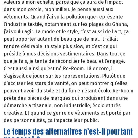
valeurs à mon échelle, parce que ça aura de l’impact
dans mon cercle, mon milieu. Je pense aussi aux
vêtements. Quand j’ai vu la pollution que représente
l’industrie textile, notamment sur les plages du Ghana,
j’ai voulu agir. La mode et le style, c’est aussi de l’art, ça
peut apporter autant de beau que de mal. Il fallait
rendre désirable un style plus slow, et c’est ce qui
préside à mes décisions vestimentaires. Dans tout ce
que je fais, je tente de réconcilier le beau et l’engagé.
C’est aussi ainsi qu’est né Re-Room. Là encore, il
s’agissait de jouer sur les représentations. Plutôt que
d’accuser les stars de vanité, on peut montrer qu’elles
peuvent avoir du style et du fun en étant écolo. Re-Room
prête des pièces de marques qui produisent dans une
démarche artisanale, non industrielle, écolo et très
créative. Et quand ce genre de vêtements est porté par
des personnalités, ça impacte leur public.
Le temps des alternatives n’est-il pourtant