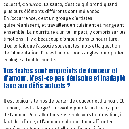
collectif, «
Sauce
». La sauce, c’est ce qui prend quand
plusieurs éléments différents sont mélangés.
En l’occurrence, c’est un groupe d’artistes
qui se réunissent, et travaillent en cuisinant et mangeant
ensemble. La nourriture a un tel impact, y compris sur les
émotions ! Il y a beaucoup d’amour dans la nourriture,
d’où le fait que j’associe souvent les mots et la question
de l’alimentation. Elle est un des bons angles pour parler
écologie à tout le monde.
Vos textes sont empreints de douceur et
d'amour. N'est-ce pas dérisoire et inadapté
face aux défis actuels ?
Il est toujours temps de parler de douceur et d’amour. Et
l’amour, c’est si large ! La révolte pour la justice, ça part
de l’amour. Pour aller tous ensemble vers la transition, il
faut de la force, et l’amour en donne. Pour affronter
les défis contemporains et aller de l’avant, il faut