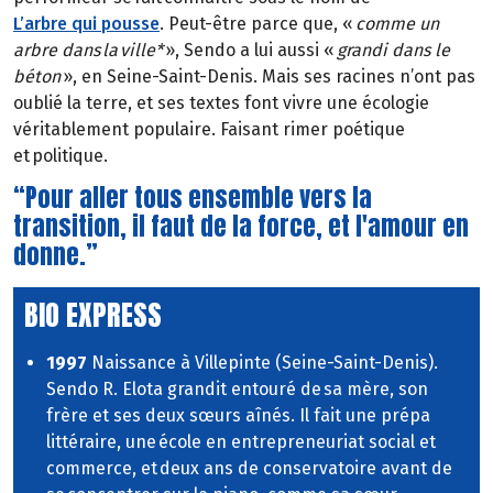
L’arbre qui pousse
. Peut-être parce que, «
comme un
arbre dans la ville*
», Sendo a lui aussi «
grandi dans le
béton
», en Seine-Saint-Denis. Mais ses racines n’ont pas
oublié la terre, et ses textes font vivre une écologie
véritablement populaire. Faisant rimer poétique
et politique.
“Pour aller tous ensemble vers la
transition, il faut de la force, et l'amour en
donne.”
BIO EXPRESS
1997
Naissance à Villepinte (Seine-Saint-Denis).
Sendo R. Elota grandit entouré de sa mère, son
frère et ses deux sœurs aînés. Il fait une prépa
littéraire, une école en entrepreneuriat social et
commerce, et deux ans de conservatoire avant de