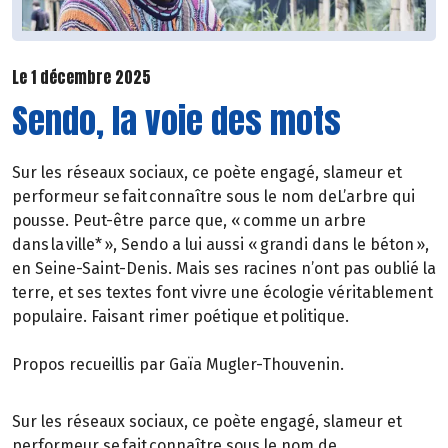
Le 1 décembre 2025
Sendo, la voie des mots
Sur les réseaux sociaux, ce poète engagé, slameur et
performeur se fait connaître sous le nom deL’arbre qui
pousse. Peut-être parce que, « comme un arbre
dans la ville* », Sendo a lui aussi « grandi dans le béton »,
en Seine-Saint-Denis. Mais ses racines n’ont pas oublié la
terre, et ses textes font vivre une écologie véritablement
populaire. Faisant rimer poétique et politique.
Propos recueillis par Gaïa Mugler-Thouvenin.
Sur les réseaux sociaux, ce poète engagé, slameur et
performeur se fait connaître sous le nom de