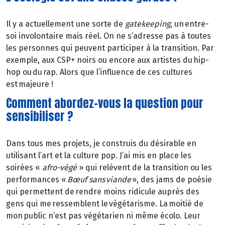
Il y a actuellement une sorte de
gatekeeping
, un entre-
soi involontaire mais réel. On ne s’adresse pas à toutes
les personnes qui peuvent participer à la transition. Par
exemple, aux CSP+ noirs ou encore aux artistes du hip-
hop ou du rap. Alors que l’influence de ces cultures
est majeure !
Comment abordez-vous la question pour
sensibiliser ?
Dans tous mes projets, je construis du désirable en
utilisant l’art et la culture pop. J’ai mis en place les
soirées «
afro-végé
» qui relèvent de la transition ou les
performances «
Bœuf sans viande
», des jams de poésie
qui permettent de rendre moins ridicule auprès des
gens qui me ressemblent le végétarisme. La moitié de
mon public n’est pas végétarien ni même écolo. Leur