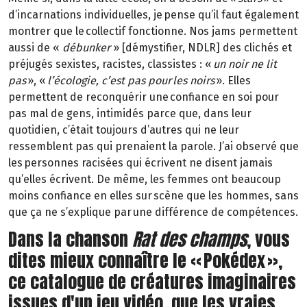
d’incarnations individuelles, je pense qu’il faut également
montrer que le collectif fonctionne. Nos jams permettent
aussi de «
débunker
» [démystifier, NDLR] des clichés et
préjugés sexistes, racistes, classistes : «
un noir ne lit
pas
», «
l’écologie, c’est pas pour les noirs
». Elles
permettent de reconquérir une confiance en soi pour
pas mal de gens, intimidés parce que, dans leur
quotidien, c’était toujours d’autres qui ne leur
ressemblent pas qui prenaient la parole. J’ai observé que
les personnes racisées qui écrivent ne disent jamais
qu’elles écrivent. De même, les femmes ont beaucoup
moins confiance en elles sur scène que les hommes, sans
que ça ne s’explique par une différence de compétences.
Dans la chanson
Rat des champs
, vous
dites mieux connaître le « Pokédex »,
ce catalogue de créatures imaginaires
issues d'un jeu vidéo, que les vraies