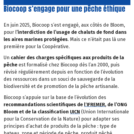
Biocoop s’engage pour une pêche éthique
En juin 2025, Biocoop s’est engagé, aux côtés de Bloom,
pour l
’interdiction de l’usage de chaluts de fond dans
les aires marines protégées
. Mais ce n’était pas là une
première pour la Coopérative.
Un
cahier des charges spécifiques aux produits de la
pêche
est formalisé chez Biocoop dès l’an 2000, puis
révisé régulièrement depuis en fonction de l’évolution
des ressources dans un souci de sauvegarde de la
biodiversité et de promotion de la pêche artisanale.
Biocoop s’appuie sur la base de l’évolution des
recommandations scientifiques de
l’IFREMER
, de l’ONG
Bloom et de la classification
UICN
(Union Internationale
pour la Conservation de la Nature) pour adapter ses
principes d’achat de produits de la pêche : type de
bateau, zone et période de pêche, produit pêché.