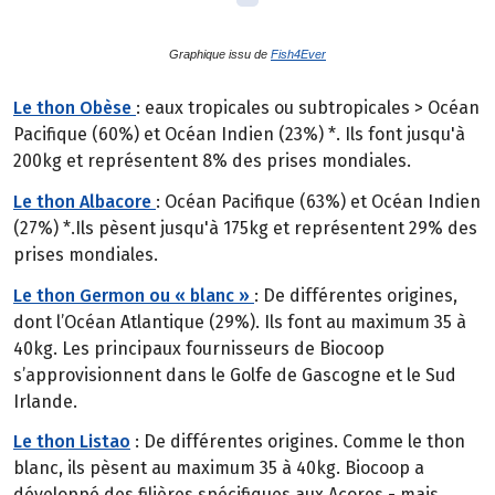
Graphique issu de
Fish4Ever
Le thon Obèse
: eaux tropicales ou subtropicales > Océan
Pacifique (60%) et Océan Indien (23%) *. Ils font jusqu'à
200kg et représentent 8% des prises mondiales.
Le thon Albacore
: Océan Pacifique (63%) et Océan Indien
(27%) *.Ils pèsent jusqu'à 175kg et représentent 29% des
prises mondiales.
Le thon Germon ou « blanc »
: De différentes origines,
dont l’Océan Atlantique (29%). Ils font au maximum 35 à
40kg. Les principaux fournisseurs de Biocoop
s’approvisionnent dans le Golfe de Gascogne et le Sud
Irlande.
Le thon Listao
: De différentes origines. Comme le thon
blanc, ils pèsent au maximum 35 à 40kg. Biocoop a
développé des filières spécifiques aux Açores - mais