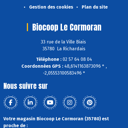
Gestion des cookies
Plan du site
Biocoop Le Cormoran
33 rue de la Ville Biais
35780 La Richardais
Téléphone :
02 57 64 08 04
Coordonnées GPS :
48,6141163873096 ° ,
-2,05553100583496 °
Nous suivre sur
Votre magasin Biocoop Le Cormoran (35780) est
proche de :