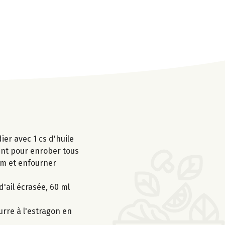
ier avec 1 cs d'huile
ment pour enrober tous
ym et enfourner
d'ail écrasée, 60 ml
urre à l'estragon en