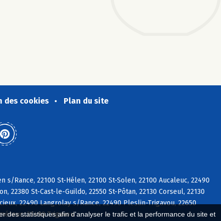
n des cookies
Plan du site
en s/Rance, 22100 St-Hélen, 22100 St-Solen, 22100 Aucaleuc, 22490
, 22380 St-Cast-le-Guildo, 22550 St-Pôtan, 22130 Corseul, 22130
cieux, 22490 Langrolay s/Rance, 22490 Pleslin-Trigavou, 22650
éméreuc, 22490 Trigavou
 des statistiques afin d'analyser le trafic et la performance du site et