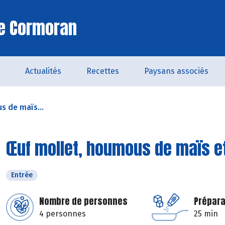
Le Cormoran
Actualités
Recettes
Paysans associés
s de maïs...
Œuf mollet, houmous de maïs et
Entrée
Nombre de personnes
Prépara
4 personnes
25 min