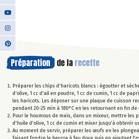
Préparation
de la
recette
Préparer les chips d'haricots blancs : égoutter et séche
d'olive, 1 cc d'ail en poudre, 1 cc de cumin, 1 cc de p
les haricots. Les déposer sur une plaque de cuisson re
pendant 20-25 min à 180°C en les retournant en fin de 
Pour le houmous de maïs, dans un mixeur, mettre les pois
d'huile d'olive, 1 cc de cumin et mixer jusqu'à obtenir u
Au moment de servir, préparer les œufs en les plongean
faisant fondre le beurre à feu doux puis en ajoutant l'es