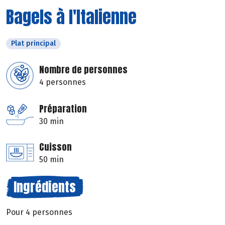
Bagels à l'Italienne
Plat principal
Nombre de personnes
4 personnes
Préparation
30 min
Cuisson
50 min
Ingrédients
Pour 4 personnes