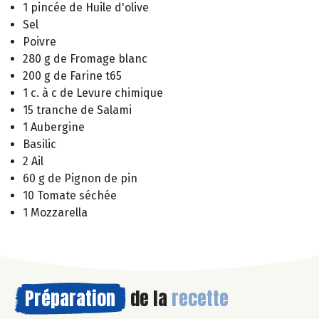
1 pincée de Huile d'olive
Sel
Poivre
280 g de Fromage blanc
200 g de Farine t65
1 c. à c de Levure chimique
15 tranche de Salami
1 Aubergine
Basilic
2 Ail
60 g de Pignon de pin
10 Tomate séchée
1 Mozzarella
Préparation
de la
recette