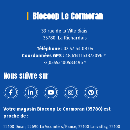
Biocoop Le Cormoran
33 rue de la Ville Biais
35780 La Richardais
Téléphone :
02 57 64 08 04
Coordonnées GPS :
48,6141163873096 ° ,
-2,05553100583496 °
Nous suivre sur
Votre magasin Biocoop Le Cormoran (35780) est
proche de :
22100 Dinan, 22690 La Vicomté s/Rance, 22100 Lanvallay, 22100