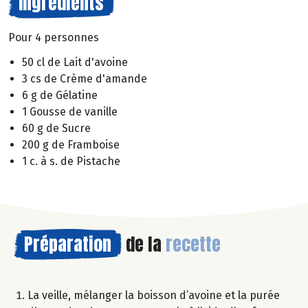
Ingrédients
Pour 4 personnes
50 cl de Lait d'avoine
3 cs de Crème d'amande
6 g de Gélatine
1 Gousse de vanille
60 g de Sucre
200 g de Framboise
1 c. à s. de Pistache
Préparation
de la
recette
La veille, mélanger la boisson d’avoine et la purée