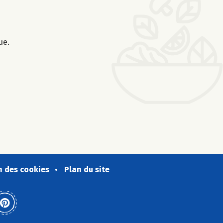
ue.
n des cookies
Plan du site