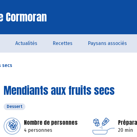
Le Cormoran
Actualités
Recettes
Paysans associés
s secs
Mendiants aux fruits secs
Dessert
Nombre de personnes
Prépara
4 personnes
20 min