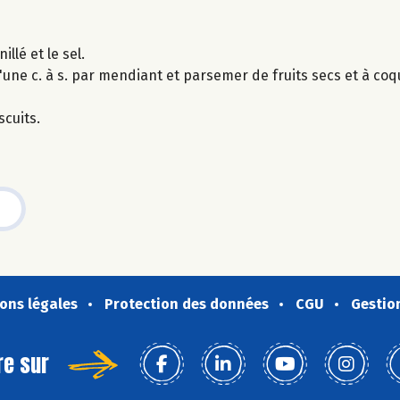
llé et le sel.
d'une c. à s. par mendiant et parsemer de fruits secs et à coq
scuits.
ons légales
Protection des données
CGU
Gestio
re sur