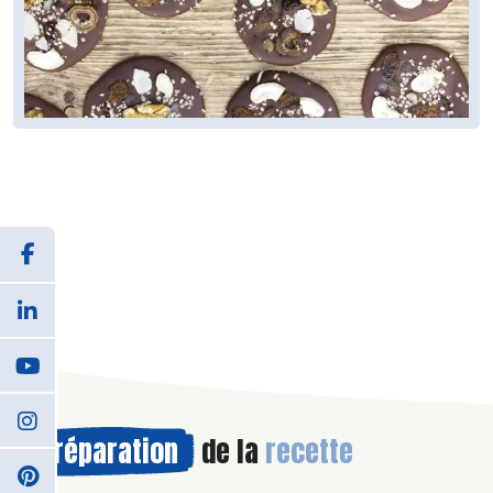
Préparation
de la
recette