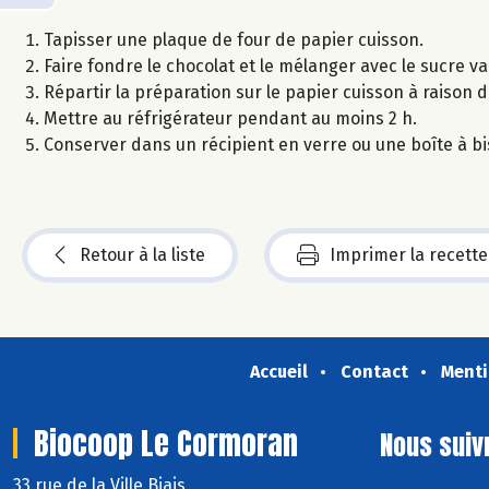
Tapisser une plaque de four de papier cuisson.
Faire fondre le chocolat et le mélanger avec le sucre vani
Répartir la préparation sur le papier cuisson à raison 
Mettre au réfrigérateur pendant au moins 2 h.
Conserver dans un récipient en verre ou une boîte à bi
Retour à la liste
Imprimer la recette
Accueil
Contact
Menti
Biocoop Le Cormoran
Nous suiv
33 rue de la Ville Biais