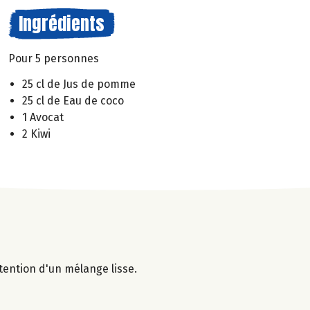
Ingrédients
Pour 5 personnes
25 cl de Jus de pomme
25 cl de Eau de coco
1 Avocat
2 Kiwi
btention d'un mélange lisse.