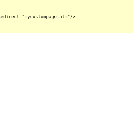
edirect="mycustompage.htm"/>
