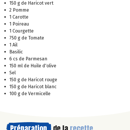
150 g de Haricot vert
2 Pomme
1 Carotte
1 Poireau
1 Courgette
750 g de Tomate
1 Ail
Basilic
6 cs de Parmesan
150 ml de Huile d'olive
Sel
150 g de Haricot rouge
150 g de Haricot blanc
100 g de Vermicelle
Préparation
de la
recette