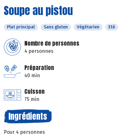
Soupe au pistou
Plat principal
Sans gluten
Végétarien
Eté
Nombre de personnes
4 personnes
Préparation
40 min
Cuisson
75 min
Ingrédients
Pour 4 personnes