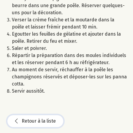
beurre dans une grande poêle. Réserver quelques-
uns pour la décoration.
Verser la crème fraîche et la moutarde dans la
poêle et laisser frémir pendant 10 min.
Egoutter les feuilles de gélatine et ajouter dans la
poêle. Retirer du feu et mixer.
Saler et poivrer.
Répartir la préparation dans des moules individuels
et les réserver pendant 6 h au réfrigérateur.
Au moment de servir, réchauffer à la poêle les
champignons réservés et déposer-les sur les panna
cotta.
Servir aussitôt.
Retour à la liste