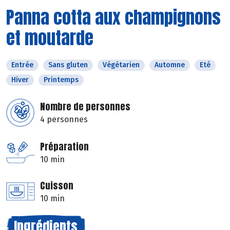
Panna cotta aux champignons
et moutarde
Entrée
Sans gluten
Végétarien
Automne
Eté
Hiver
Printemps
Nombre de personnes
4 personnes
Préparation
10 min
Cuisson
10 min
Ingrédients