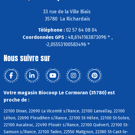
33 rue de la Ville Biais
35780 La Richardais
Téléphone :
02 57 64 08 04
Coordonnées GPS :
48,6141163873096 ° ,
-2,05553100583496 °
Nous suivre sur
Votre magasin Biocoop Le Cormoran (35780) est
proche de :
22100 Dinan, 22690 La Vicomté s/Rance, 22100 Lanvallay, 22100
Léhon, 22690 Pleudihen s/Rance, 22100 St-Hélen, 22100 St-Solen,
22100 Aucaleuc, 22490 Plouër s/Rance, 22100 Quévert, 22100 St-
Samson s/Rance, 22100 Taden, 22550 Matignon, 22380 St-Cast-le-