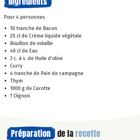
Ingrédients
Pour 4 personnes
10 tranche de Bacon
20 cl de Crème liquide végétale
Bouillon de volaille
40 cl de Eau
3 c. à s. de Huile d'olive
Curry
4 tranche de Pain de campagne
Thym
1000 g de Carotte
1 Oignon
Préparation
de la
recette