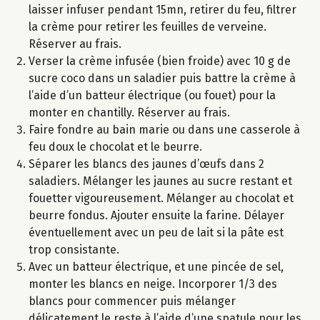
laisser infuser pendant 15mn, retirer du feu, filtrer
la crème pour retirer les feuilles de verveine.
Réserver au frais.
Verser la crème infusée (bien froide) avec 10 g de
sucre coco dans un saladier puis battre la crème à
l’aide d’un batteur électrique (ou fouet) pour la
monter en chantilly. Réserver au frais.
Faire fondre au bain marie ou dans une casserole à
feu doux le chocolat et le beurre.
Séparer les blancs des jaunes d’œufs dans 2
saladiers. Mélanger les jaunes au sucre restant et
fouetter vigoureusement. Mélanger au chocolat et
beurre fondus. Ajouter ensuite la farine. Délayer
éventuellement avec un peu de lait si la pâte est
trop consistante.
Avec un batteur électrique, et une pincée de sel,
monter les blancs en neige. Incorporer 1/3 des
blancs pour commencer puis mélanger
délicatement le reste à l’aide d’une spatule pour les