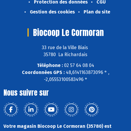
Protection des données
CGU
Gestion des cookies
Plan du site
Biocoop Le Cormoran
33 rue de la Ville Biais
35780 La Richardais
Téléphone :
02 57 64 08 04
Coordonnées GPS :
48,6141163873096 ° ,
-2,05553100583496 °
Nous suivre sur
Votre magasin Biocoop Le Cormoran (35780) est