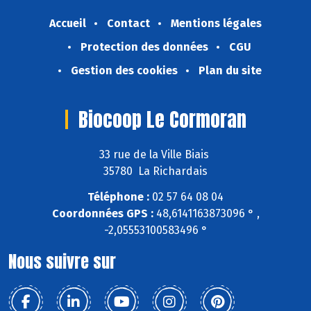
Accueil
Contact
Mentions légales
Protection des données
CGU
Gestion des cookies
Plan du site
Biocoop Le Cormoran
33 rue de la Ville Biais
35780 La Richardais
Téléphone :
02 57 64 08 04
Coordonnées GPS :
48,6141163873096 ° ,
-2,05553100583496 °
Nous suivre sur