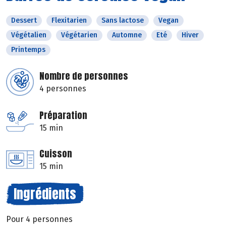
Dessert
Flexitarien
Sans lactose
Vegan
Végétalien
Végétarien
Automne
Eté
Hiver
Printemps
Nombre de personnes
4 personnes
Préparation
15 min
Cuisson
15 min
Ingrédients
Pour 4 personnes