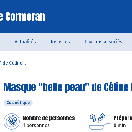
Le Cormoran
Actualités
Recettes
Paysans associés
de Céline...
Masque "belle peau" de Céline
Cosmétique
Nombre de personnes
Prépara
1 personnes
0 min