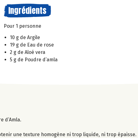
Ingrédients
Pour 1 personne
10 g de Argile
19 g de Eau de rose
2 g de Aloé vera
5 g de Poudre d’amla
re d’Amla.
btenir une texture homogène ni trop liquide, ni trop épaisse.