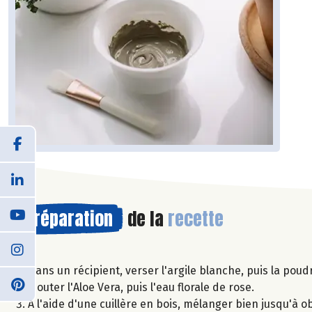
Préparation
de la
recette
Dans un récipient, verser l'argile blanche, puis la poud
Ajouter l'Aloe Vera, puis l'eau florale de rose.
A l'aide d'une cuillère en bois, mélanger bien jusqu'à o