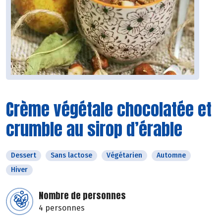
Crème végétale chocolatée et
crumble au sirop d’érable
Dessert
Sans lactose
Végétarien
Automne
Hiver
Nombre de personnes
4 personnes