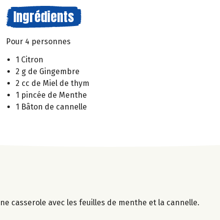
Ingrédients
Pour 4 personnes
1 Citron
2 g de Gingembre
2 cc de Miel de thym
1 pincée de Menthe
1 Bâton de cannelle
e casserole avec les feuilles de menthe et la cannelle.