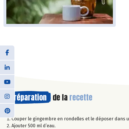
Préparation
de la
recette
Couper le gingembre en rondelles et le déposer dans un
Ajouter 500 ml d’eau.