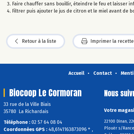
Faire chauffer sans bouillir, éteindre le feu et laisser i
Filtrer puis ajouter le jus de citron et le miel avant de b
Retour à la liste
Imprimer la recette
Accueil
Contact
Menti
Biocoop Le Cormoran
Nous suiv
33 rue de la Ville Biais
Votre magasi
35780 La Richardais
22100 Dinan, 22
Téléphone :
02 57 64 08 04
Plouër s/Rance,
Coordonnées GPS :
48,6141163873096 ° ,