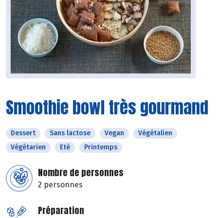
Smoothie bowl très gourmand
Dessert
Sans lactose
Vegan
Végétalien
Végétarien
Eté
Printemps
Nombre de personnes
2 personnes
Préparation