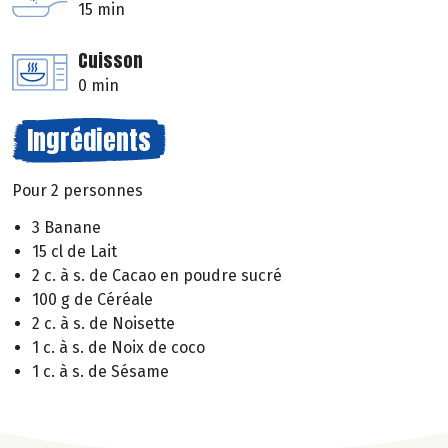
15 min
Cuisson
0 min
Ingrédients
Pour 2 personnes
3 Banane
15 cl de Lait
2 c. à s. de Cacao en poudre sucré
100 g de Céréale
2 c. à s. de Noisette
1 c. à s. de Noix de coco
1 c. à s. de Sésame