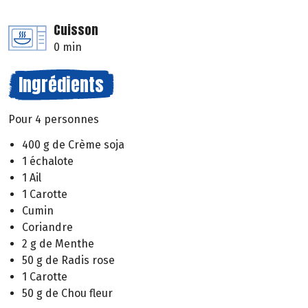
Cuisson
0 min
Ingrédients
Pour 4 personnes
400 g de Crème soja
1 échalote
1 Ail
1 Carotte
Cumin
Coriandre
2 g de Menthe
50 g de Radis rose
1 Carotte
50 g de Chou fleur