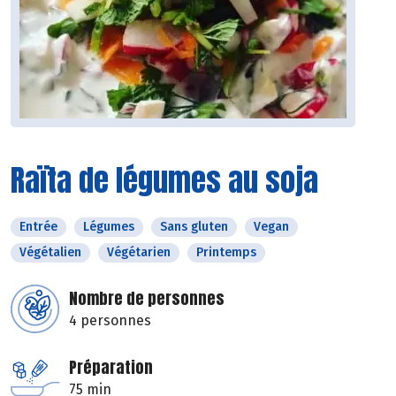
Raïta de légumes au soja
Entrée
Légumes
Sans gluten
Vegan
Végétalien
Végétarien
Printemps
Nombre de personnes
4 personnes
Préparation
75 min