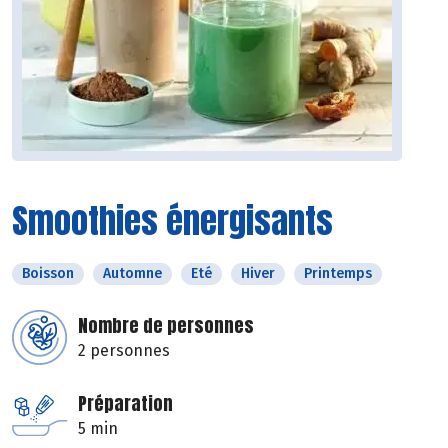
Smoothies énergisants
Boisson
Automne
Eté
Hiver
Printemps
Nombre de personnes
2 personnes
Préparation
5 min