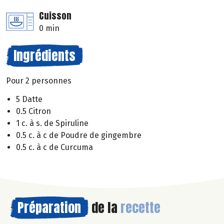
Cuisson
0 min
Ingrédients
Pour 2 personnes
5 Datte
0.5 Citron
1 c. à s. de Spiruline
0.5 c. à c de Poudre de gingembre
0.5 c. à c de Curcuma
Préparation
de la
recette