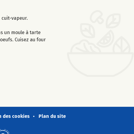
 cuit-vapeur.
ns un moule à tarte
oeufs. Cuisez au four
n des cookies
Plan du site