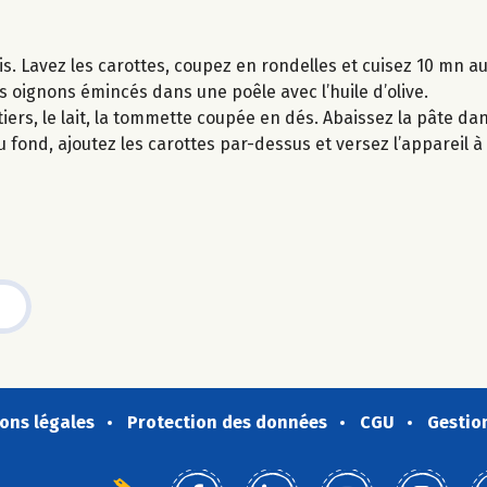
is. Lavez les carottes, coupez en rondelles et cuisez 10 mn au
es oignons émincés dans une poêle avec l’huile d’olive.
iers, le lait, la tommette coupée en dés. Abaissez la pâte da
fond, ajoutez les carottes par-dessus et versez l’appareil à 
ons légales
Protection des données
CGU
Gestio