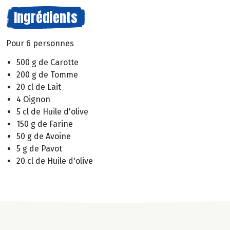
Ingrédients
Pour 6 personnes
500 g de Carotte
200 g de Tomme
20 cl de Lait
4 Oignon
5 cl de Huile d'olive
150 g de Farine
50 g de Avoine
5 g de Pavot
20 cl de Huile d'olive