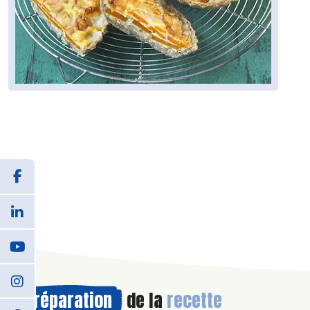
Préparation
de la
recette