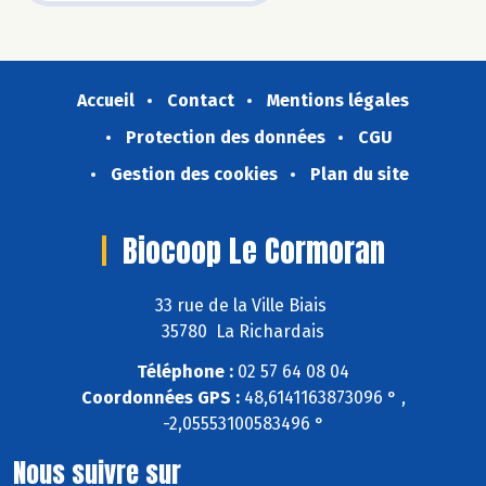
Accueil
Contact
Mentions légales
Protection des données
CGU
Gestion des cookies
Plan du site
Biocoop Le Cormoran
33 rue de la Ville Biais
35780 La Richardais
Téléphone :
02 57 64 08 04
Coordonnées GPS :
48,6141163873096 ° ,
-2,05553100583496 °
Nous suivre sur