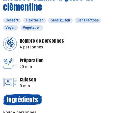
clémentine
Dessert
Flexitarien
Sans gluten
Sans lactose
Vegan
Végétalien
Nombre de personnes
4 personnes
Préparation
20 min
Cuisson
0 min
Ingrédients
Pour 4 personnes