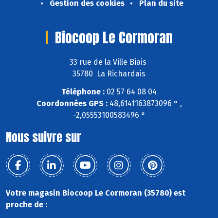
Gestion des cookies
Plan du site
Biocoop Le Cormoran
33 rue de la Ville Biais
35780 La Richardais
Téléphone :
02 57 64 08 04
Coordonnées GPS :
48,6141163873096 ° ,
-2,05553100583496 °
Nous suivre sur
Votre magasin Biocoop Le Cormoran (35780) est
proche de :