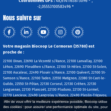
Coordonnées GPS :
48,6141163873096 ° ,
-2,05553100583496 °
Nous suivre sur
Votre magasin Biocoop Le Cormoran (35780) est
proche de :
22100 Dinan, 22690 La Vicomté s/Rance, 22100 Lanvallay, 22100
Léhon, 22690 Pleudihen s/Rance, 22100 St-Hélen, 22100 St-Solen,
22100 Aucaleuc, 22490 Plouër s/Rance, 22100 Quévert, 22100 St-
Samson s/Rance, 22100 Taden, 22550 Matignon, 22380 St-Cast-le-
Guildo, 22550 St-Pôtan, 22130 Corseul, 22130 Créhen, 22130
Languenan, 22130 Plancoët, 22130 Pluduno, 22130 St-Lormel,
22770 Lancieux, 22490 Langrolay s/Rance, 22490 Pleslin-Trigavou,
22650 Plessix-Balisson, 22650 Ploubalay, 22750 St-Jacut-de-la-
Afin de vous offrir la meilleure expérience possible, Biocoop utilise
Mer, 22650 Trégon, 22490 Tréméreuc, 22490 Trigavou
des cookies : pour assurer une performance optimale du site, pour