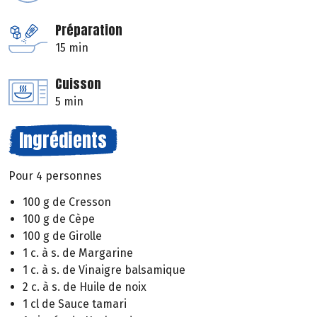
Préparation
15 min
Cuisson
5 min
Ingrédients
Pour 4 personnes
100 g de Cresson
100 g de Cèpe
100 g de Girolle
1 c. à s. de Margarine
1 c. à s. de Vinaigre balsamique
2 c. à s. de Huile de noix
1 cl de Sauce tamari