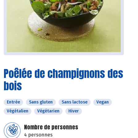
Poêlée de champignons des
bois
Entrée
Sans gluten
Sans lactose
Vegan
Végétalien
Végétarien
Hiver
Nombre de personnes
4 personnes