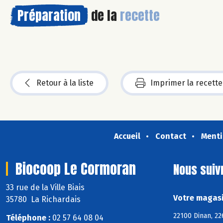
Préparation
de la
recette
Retour à la liste
Imprimer la recette
Accueil
Contact
Menti
Biocoop Le Cormoran
Nous suiv
33 rue de la Ville Biais
Votre magasi
35780 La Richardais
22100 Dinan, 22
Téléphone :
02 57 64 08 04