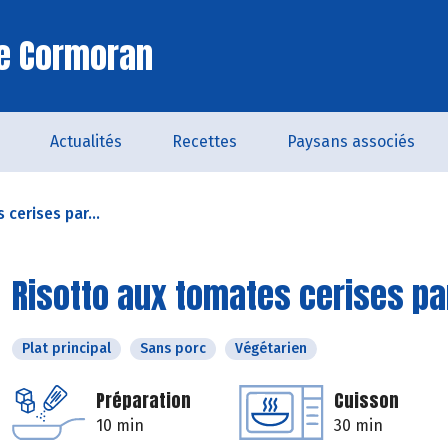
Le Cormoran
Actualités
Recettes
Paysans associés
cerises par...
Risotto aux tomates cerises pa
Plat principal
Sans porc
Végétarien
Préparation
Cuisson
10 min
30 min