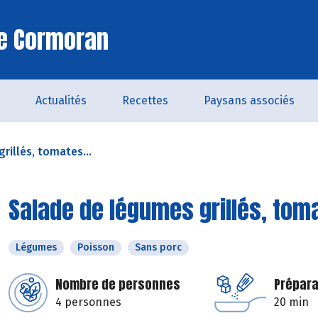
Le Cormoran
Actualités
Recettes
Paysans associés
rillés, tomates...
Salade de légumes grillés, tom
Légumes
Poisson
Sans porc
Nombre de personnes
Prépara
4 personnes
20 min