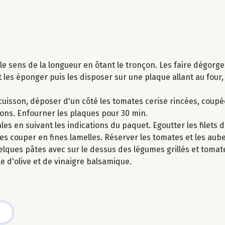
le sens de la longueur en ôtant le tronçon. Les faire dégorg
et les éponger puis les disposer sur une plaque allant au four
uisson, déposer d'un côté les tomates cerise rincées, coupé
rons. Enfourner les plaques pour 30 min.
les en suivant les indications du paquet. Egoutter les filets
 les couper en fines lamelles. Réserver les tomates et les aub
lques pâtes avec sur le dessus des légumes grillés et tomat
le d'olive et de vinaigre balsamique.