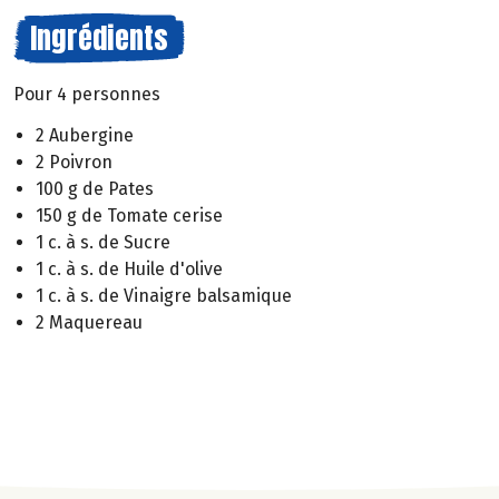
Ingrédients
Pour 4 personnes
2 Aubergine
2 Poivron
100 g de Pates
150 g de Tomate cerise
1 c. à s. de Sucre
1 c. à s. de Huile d'olive
1 c. à s. de Vinaigre balsamique
2 Maquereau