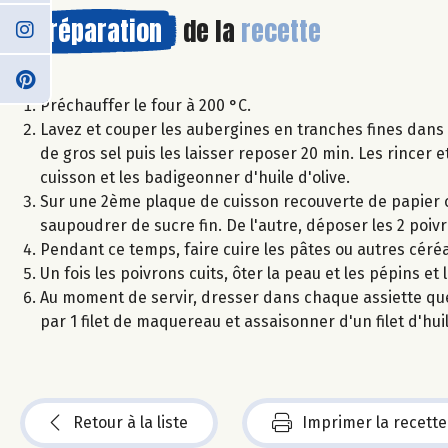
Préparation
de la
recette
Préchauffer le four à 200 °C.
Lavez et couper les aubergines en tranches fines dans 
de gros sel puis les laisser reposer 20 min. Les rincer 
cuisson et les badigeonner d'huile d'olive.
Sur une 2ème plaque de cuisson recouverte de papier c
saupoudrer de sucre fin. De l'autre, déposer les 2 poiv
Pendant ce temps, faire cuire les pâtes ou autres céréa
Un fois les poivrons cuits, ôter la peau et les pépins et
Au moment de servir, dresser dans chaque assiette que
par 1 filet de maquereau et assaisonner d'un filet d'hui
Retour à la liste
Imprimer la recette