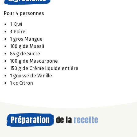
Pour 4 personnes
1 Kiwi
3 Poire
1 gros Mangue
100 g de Muesli
85 g de Sucre
100 g de Mascarpone
150 g de Crème liquide entière
1 gousse de Vanille
1 cc Citron
Préparation
de la
recette