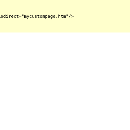
edirect="mycustompage.htm"/>
