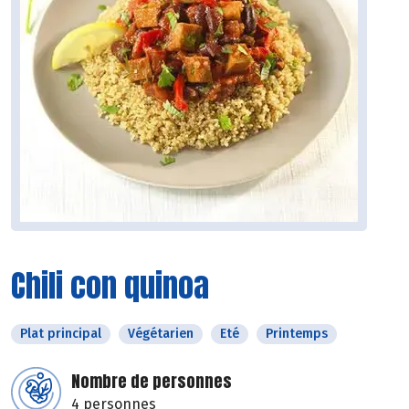
Chili con quinoa
Plat principal
Végétarien
Eté
Printemps
Nombre de personnes
4 personnes