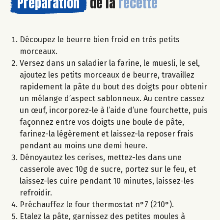
Préparation
de la
recette
Découpez le beurre bien froid en très petits
morceaux.
Versez dans un saladier la farine, le muesli, le sel,
ajoutez les petits morceaux de beurre, travaillez
rapidement la pâte du bout des doigts pour obtenir
un mélange d’aspect sablonneux. Au centre cassez
un œuf, incorporez-le à l’aide d’une fourchette, puis
façonnez entre vos doigts une boule de pâte,
farinez-la légèrement et laissez-la reposer frais
pendant au moins une demi heure.
Dénoyautez les cerises, mettez-les dans une
casserole avec 10g de sucre, portez sur le feu, et
laissez-les cuire pendant 10 minutes, laissez-les
refroidir.
Préchauffez le four thermostat n°7 (210°).
Etalez la pâte, garnissez des petites moules à