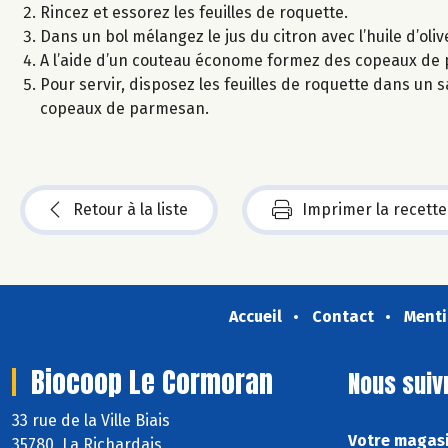
Rincez et essorez les feuilles de roquette.
Dans un bol mélangez le jus du citron avec l’huile d’olive
A l’aide d’un couteau économe formez des copeaux de
Pour servir, disposez les feuilles de roquette dans un 
copeaux de parmesan.
Retour à la liste
Imprimer la recette
Accueil
Contact
Menti
Biocoop Le Cormoran
Nous suiv
33 rue de la Ville Biais
Votre magasi
35780 La Richardais