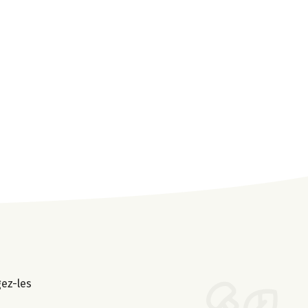
gez-les