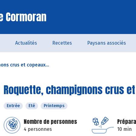
Le Cormoran
Actualités
Recettes
Paysans associés
ns crus et copeaux...
Roquette, champignons crus e
Entrée
Eté
Printemps
Nombre de personnes
Prépara
4 personnes
10 min