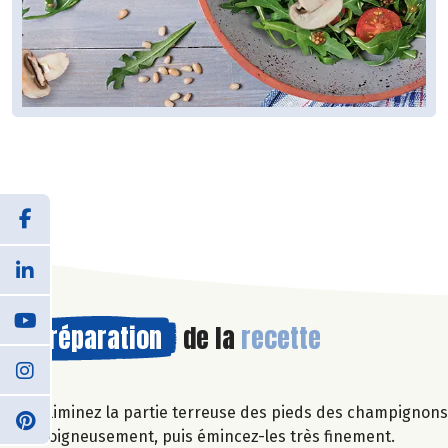
Préparation
de la
recette
Eliminez la partie terreuse des pieds des champignons.
soigneusement, puis émincez-les très finement.