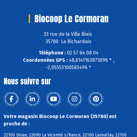
Biocoop Le Cormoran
33 rue de la Ville Biais
35780 La Richardais
Téléphone :
02 57 64 08 04
Coordonnées GPS :
48,6141163873096 ° ,
-2,05553100583496 °
Nous suivre sur
Votre magasin Biocoop Le Cormoran (35780) est
proche de :
22100 Dinan, 22690 La Vicomté s/Rance, 22100 Lanvallay, 22100