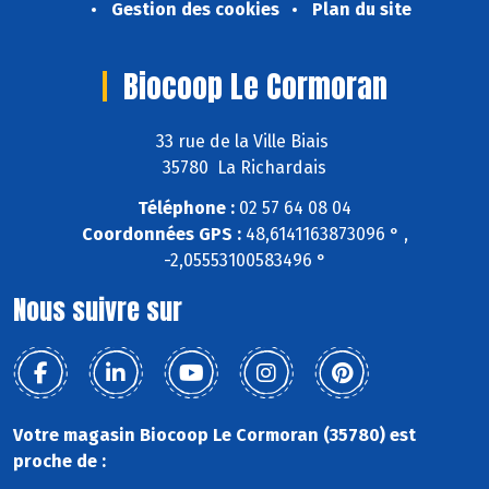
Gestion des cookies
Plan du site
Biocoop Le Cormoran
33 rue de la Ville Biais
35780 La Richardais
Téléphone :
02 57 64 08 04
Coordonnées GPS :
48,6141163873096 ° ,
-2,05553100583496 °
Nous suivre sur
Votre magasin Biocoop Le Cormoran (35780) est
proche de :