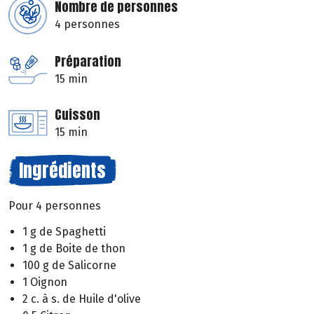
Nombre de personnes
4 personnes
Préparation
15 min
Cuisson
15 min
Ingrédients
Pour 4 personnes
1 g de Spaghetti
1 g de Boite de thon
100 g de Salicorne
1 Oignon
2 c. à s. de Huile d'olive