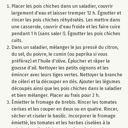
Placer les pois chiches dans un saladier, couvrir
largement d'eau et laisser tremper 12 h. Égoutter et
rincer les pois chiches réhydratés. Les mettre dans
une casserole, couvrir d'eau froide et les faire cuire
pendant 1 h (sans saler !). Égoutter les pois chiches
cuits.
Dans un saladier, mélanger le jus pressé du citron,
du sel, du poivre, le cumin (ou paprika si vous
préférez) et l'huile d'olive. Éplucher et râper la
gousse d'ail. Nettoyer les petits oignons et les
émincer avec leurs tiges vertes. Nettoyer la branche
de céleri et la découper en dés. Ajouter les légumes
découpés ainsi que les pois chiches dans le saladier
et bien mélanger. Placer au frais pour 2 h.
Émietter le fromage de brebis. Rincer les tomates
cerises et les couper en deux ou en quatre. Rincer,
sécher et ciseler le basilic. Incorporer le fromage
émietté, les tomates et les herbes ciselées à la