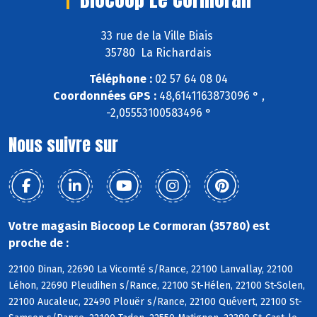
33 rue de la Ville Biais
35780 La Richardais
Téléphone :
02 57 64 08 04
Coordonnées GPS :
48,6141163873096 ° ,
-2,05553100583496 °
Nous suivre sur
Votre magasin Biocoop Le Cormoran (35780) est
proche de :
22100 Dinan, 22690 La Vicomté s/Rance, 22100 Lanvallay, 22100
Léhon, 22690 Pleudihen s/Rance, 22100 St-Hélen, 22100 St-Solen,
22100 Aucaleuc, 22490 Plouër s/Rance, 22100 Quévert, 22100 St-