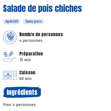
Salade de pois chiches
Apéritif
Sans porc
Nombre de personnes
4 personnes
Préparation
15 min
Cuisson
60 min
Ingrédients
Pour 4 personnes