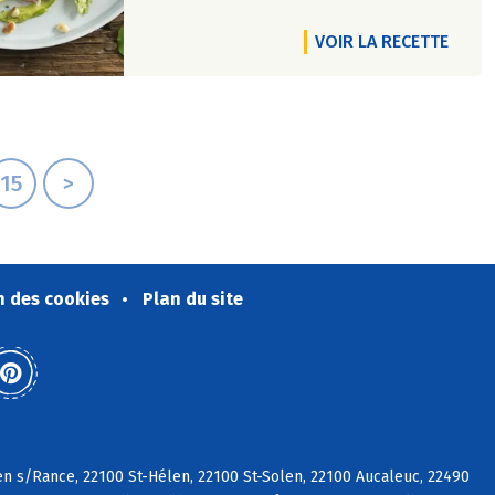
VOIR LA RECETTE
15
>
n des cookies
Plan du site
en s/Rance, 22100 St-Hélen, 22100 St-Solen, 22100 Aucaleuc, 22490