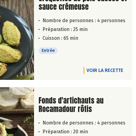
sauce crémeuse
Nombre de personnes :
4 personnes
Préparation : 25 min
Cuisson : 65 min
Entrée
VOIR LA RECETTE
Lire la suite de la recette
Fonds d'artichauts au
Rocamadour rôtis
Nombre de personnes :
4 personnes
Préparation : 20 min