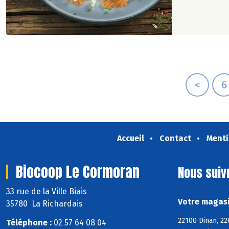
<
6
Accueil
Contact
Menti
Biocoop Le Cormoran
Nous suiv
33 rue de la Ville Biais
Votre magasi
35780 La Richardais
22100 Dinan, 22
Téléphone :
02 57 64 08 04