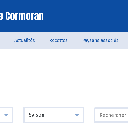
Le Cormoran
Actualités
Recettes
Paysans associés