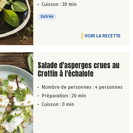
Cuisson : 30 min
Entrée
VOIR LA RECETTE
Lire la suite de la recette
Salade d'asperges crues au
Crottin à l'échalote
Nombre de personnes :
4 personnes
Préparation : 20 min
Cuisson : 0 min